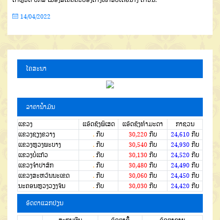
14/04/2022
ໂຄສະນາ
ລາຄານໍ້າມັນ
ແຂວງ
ແອັດຊັງພິເສດ
ແອັດຊັງທຳມະດາ
ກາຊວນ
ແຂວງຊຽງຂວາງ
.
ກີບ
30,220
ກີບ
24,610
ກີບ
ແຂວງຫຼວງພະບາງ
.
ກີບ
30,540
ກີບ
24,930
ກີບ
ແຂວງບໍ່ແກ້ວ
.
ກີບ
30,130
ກີບ
24,520
ກີບ
ແຂວງຈໍາປາສັກ
.
ກີບ
30,480
ກີບ
24,490
ກີບ
ແຂວງສະຫວັນນະເຂດ
.
ກີບ
30,060
ກີບ
24,450
ກີບ
ນະຄອນຫຼວງວຽງຈັນ
.
ກີບ
30,030
ກີບ
24,420
ກີບ
ອັດຕາແລກປ່ຽນ