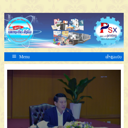
Menu
ເຂົ້າສູ່ລະບົບ