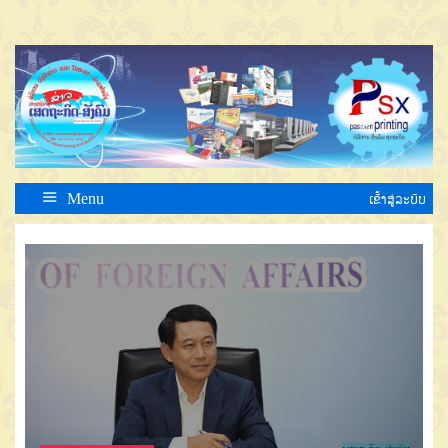
Menu
ເຂົ້າສູ່ລະບົບ