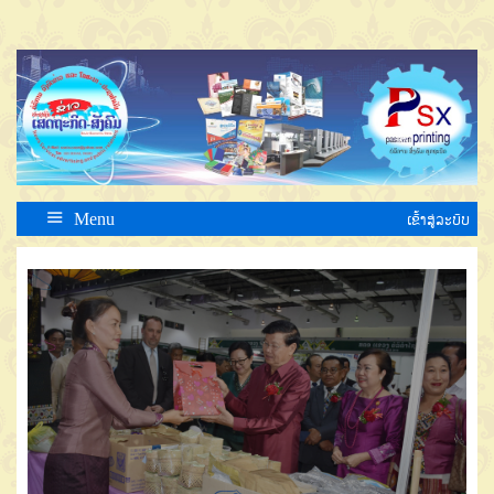
Menu
ເຂົ້າສູ່ລະບົບ