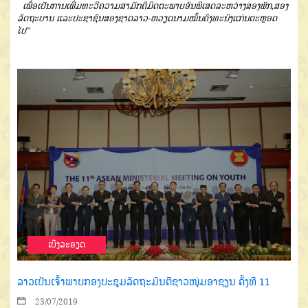
ເພື່ອເປັນການເພີ່ມທະວີຄວາມສາມັກຄີມິດຕະພາບອັນພິເສດລະຫວ່າງສອງພັກ,ສອງ
ລັດຖະບານ ແລະປະຊາຊົນສອງຊາດລາວ-ຫວຽດນາມໝັ້ນຄົງທະນົງແກ່ນຕະຫຼອດ
ໄປ”
ເບີ່ງລະອຽດ
ລາວເປັນເຈົ້າພາບກອງປະຊຸມລັດຖະມົນຕີຊາວໜຸ່ມອາຊຽນ ຄັ້ງທີ 11
23/07/2019