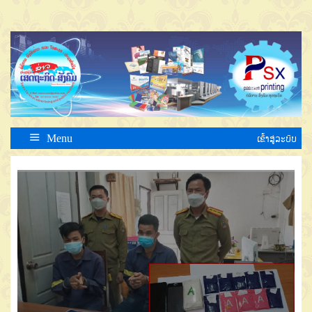
Menu
ເຂົ້າສູ່ລະບົບ