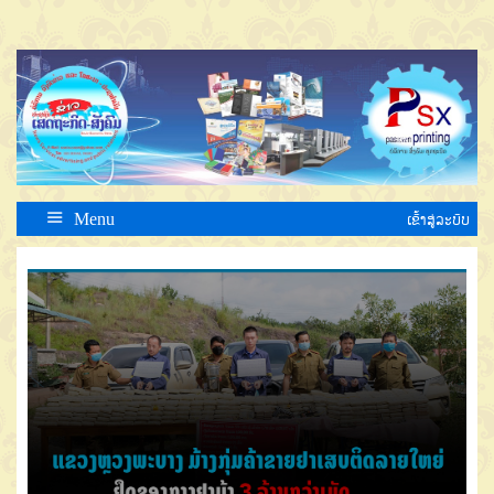
Menu
ເຂົ້າສູ່ລະບົບ