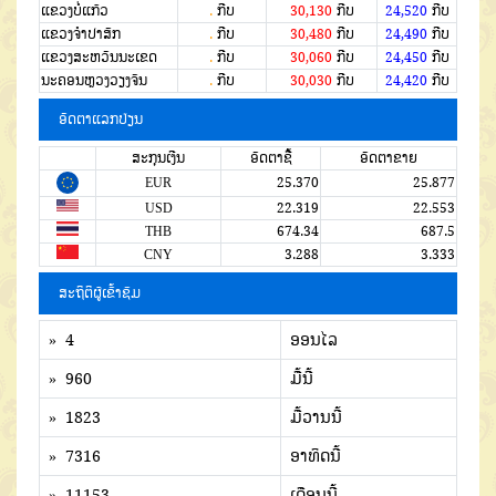
ແຂວງບໍ່ແກ້ວ
.
ກີບ
30,130
ກີບ
24,520
ກີບ
ແຂວງຈໍາປາສັກ
.
ກີບ
30,480
ກີບ
24,490
ກີບ
ແຂວງສະຫວັນນະເຂດ
.
ກີບ
30,060
ກີບ
24,450
ກີບ
ນະຄອນຫຼວງວຽງຈັນ
.
ກີບ
30,030
ກີບ
24,420
ກີບ
ອັດຕາແລກປ່ຽນ
ສະກຸນເງີນ
ອັດຕາຊື້
ອັດຕາຂາຍ
EUR
25.370
25.877
USD
22.319
22.553
THB
674.34
687.5
CNY
3.288
3.333
ສະຖິຕິຜູ້ເຂົ້າຊົມ
» 4
ອອນໄລ
» 960
ມື້ນີ້
» 1823
ມື້ວານນີ້
» 7316
ອາທິດນີ້
» 11153
ເດືອນນີ້