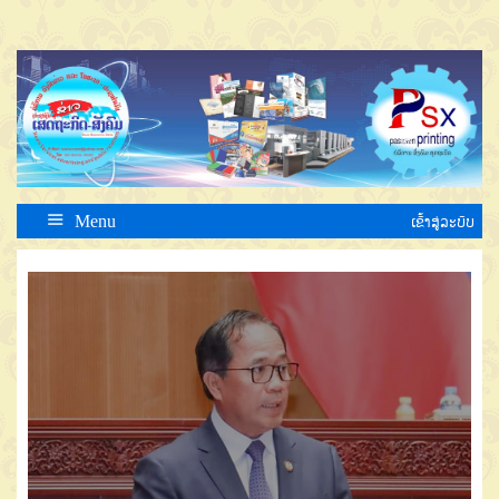
Menu
ເຂົ້າສູ່ລະບົບ