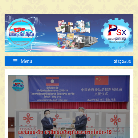
Menu
ເຂົ້າສູ່ລະບົບ