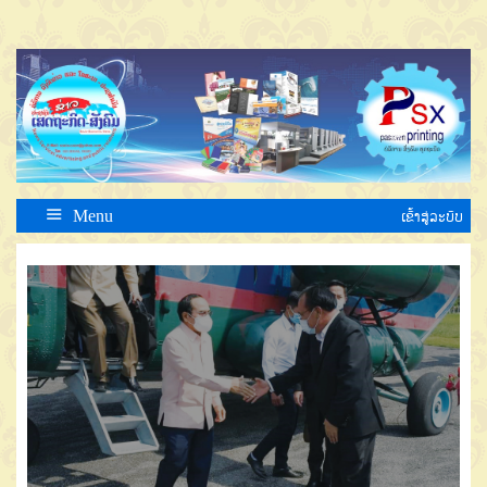
Menu
ເຂົ້າສູ່ລະບົບ