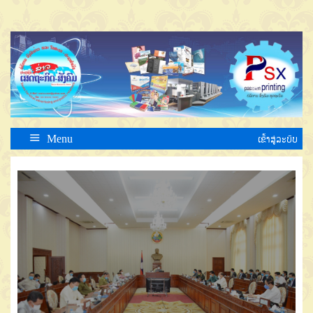
Menu
ເຂົ້າສູ່ລະບົບ