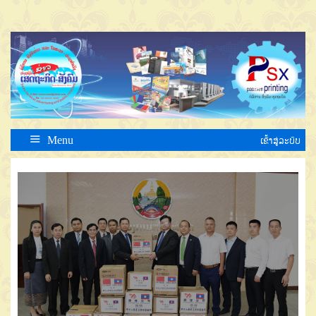
Menu
ເຂົ້າສູ່ລະບົບ