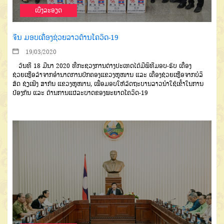
ເບີ່ງລະອຽດ
ຈີນ ມອບເຄື່ອງຊ່ວຍລາວຕ້ານໂຄວິດ-19
19/03/2020
ວັນທີ
18
ມີນາ
2020
ທີ່ກະຊວງ
ການຕ່າງປະເທດ
ໄດ້ມີພິທີມອບ
-
ຮັບ
ເຄື່ອງ
ຊ່ວຍເຫຼືອລ້າຈາກອຳນາດການປົກ
ຄອງແຂວງຫູໜານ
ແລະ ເຄື່ອງຊ່ວຍເຫຼືອ
ຈາກບໍລິ
ສັດ
ຊ່ຽເຟິງ
ສາກົນ
ແຂວງຫູ
ໜານ
,
ເພື່ອມອບໃຫ້ລັດຖະບານລາວນຳ
ໃຊ້ເຂົ້າໃນການ
ປ້ອງກັນ
ແລະ ຕ້ານການ
ແຜ່ລະບາດຂອງພະຍາດໂຄວິດ
-19