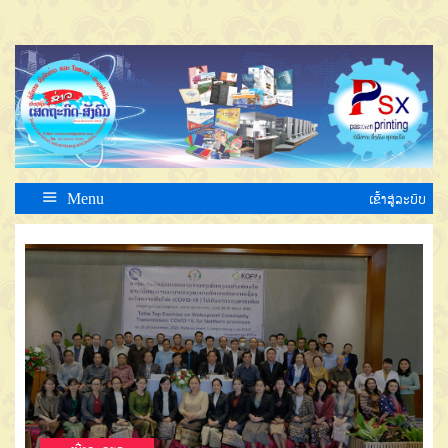
Menu
ເຂົ້າສູ່ລະບົບ