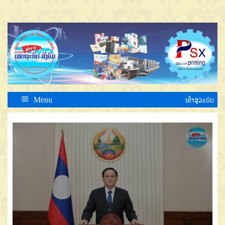
Menu
ເຂົ້າສູ່ລະບົບ