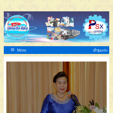
Menu
ເຂົ້າສູ່ລະບົບ