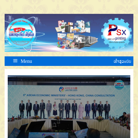
Menu
ເຂົ້າສູ່ລະບົບ