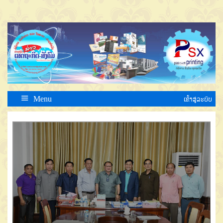
Menu
ເຂົ້າສູ່ລະບົບ