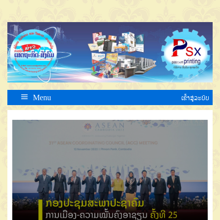
Menu
ເຂົ້າສູ່ລະບົບ