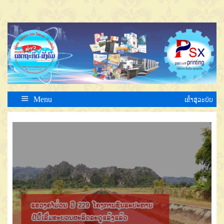
Menu
ເຂົ້າສູ່ລະບົບ