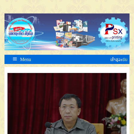
Menu
ເຂົ້າສູ່ລະບົບ