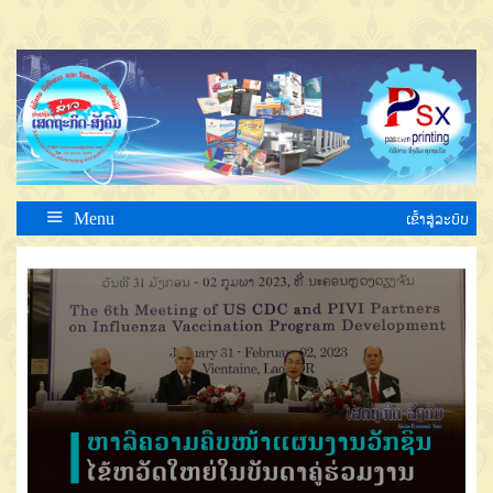
Menu
ເຂົ້າສູ່ລະບົບ