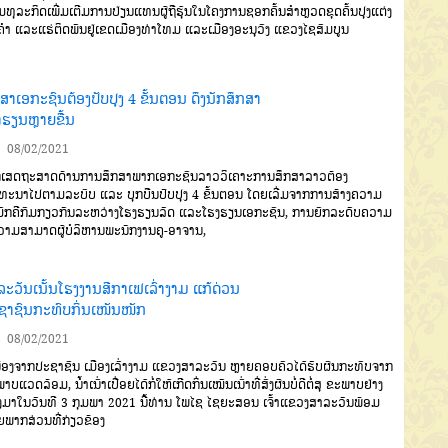
ມທຸລະກິດເພີ່ມເຕີມ
ການປ່ຽນແທນຜູ້ຖືຮຸ້ນໃນໂຄງການຊອກ
ຄົ້ນສໍາຫຼວດຂຸດຄົ້ນປຸງແຕ່ງ
ຄໍາ
ແລະ
ແຮ່ຕິດພັນຢູ່ເຂດເມືອງທ່າໂທມ
ແລະ
ເມືອງອະນຸວົງ
ແຂວງໄຊສົມບູນ
ສາເອກະຊົນຕ້ອງປັບປຸງ 4 ຂັ້ນຕອນ ດຶງນັກສຶກສາ
້າຮຽນຫຼາຍຂື້ນ
08/02/2021
ກເສດຖະສາດດ້ານການສຶກສາ
ພາກເອກະຊົນລາວວິເຄາະການສຶກສາ
ລາວຕ້ອງ
ດທະນາໄປຕາມລະບົບ
ແລະ
ບຸກບືນປັບປຸງ
4
ຂັ້ນຕອນ
ໂດຍເລີ່ມ
ຈາກການສ້າງຄວາມ
ັກຄີກົມກຽວ
ກັນລະຫວ່າງໂຮງຮຽນລັດ
ແລະໂຮງ
ຮຽນເອກະຊົນ
,
ການຍົກລະດັບຄວາມ
ວາມສາມາດຜູ້ບໍລິຫານ
ພະນັກງານຄູ
-
ອາຈານ
,
ລະວັນເນັ້ນໂຮງງານສີກາເຟເລົ່າງາມ ແກ້ດ່ວນ
ຊາຊົນກະທົບກິ່ນເໜັນໜັກ
08/02/2021
່ອງຈາກປະຊາຊົນ ເມືອງເລົ່າງາມ ແຂວງສາລະວັນ ຫຼາຍຄອບຄົວໄດ້ຮັບຜົນກະທົບຈາກ
ບແວດລ້ອມ, ນໍ້າເນົ່າເປື່ອຍໄດ້ກໍ່ໃຫ້ເກີດກິ່ນເໝັນເນົ່າທີ່ສົ່ງຜົນບໍ່ດີຕໍ່ສຸ ຂະພາບຢ່າງ
ມາໃນວັນທີ 3 ກຸມພາ 2021 ນີ້ທ່ານ ໂພໄຊ ໄຊຍະສອນ ເຈົ້າແຂວງສາລະວັນພ້ອມ
ຍພາກສ່ວນທີ່ກ່ຽວຂ້ອງ