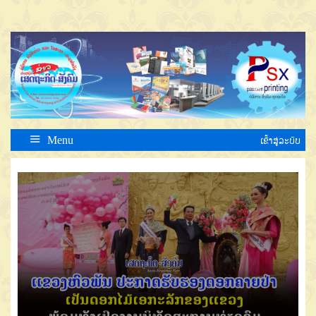
Menu
ເຂົ້າສູ່ລະບົບ