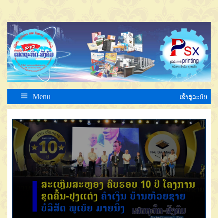
Menu
ເຂົ້າສູ່ລະບົບ