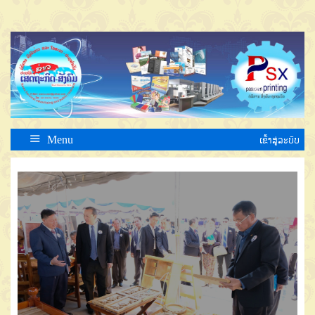
Menu
ເຂົ້າສູ່ລະບົບ